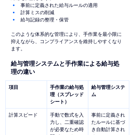
事前に定義された給与ルールの適用
計算ミスの削減
給与記録の整理・保管
このような体系的な管理により、手作業を最小限に
抑えながら、コンプライアンスを維持しやすくなり
ます。
給与管理システムと手作業による給与処
理の違い
項目
手作業の給与処
給与管理システ
理（スプレッド
ム
シート）
計算スピード
手動で数式を入
事前に定義され
力し、二重確認
たルールに基づ
が必要なため時
き自動計算され