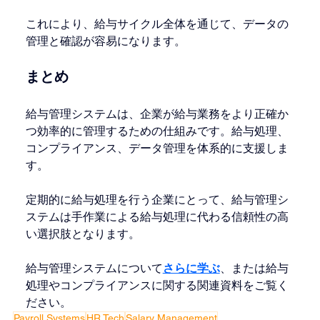
これにより、給与サイクル全体を通じて、データの
管理と確認が容易になります。
まとめ
給与管理システムは、企業が給与業務をより正確か
つ効率的に管理するための仕組みです。給与処理、
コンプライアンス、データ管理を体系的に支援しま
す。
定期的に給与処理を行う企業にとって、給与管理シ
ステムは手作業による給与処理に代わる信頼性の高
い選択肢となります。
給与管理システムについて
さらに学ぶ
、または給与
処理やコンプライアンスに関する関連資料をご覧く
ださい。
Payroll Systems
HR Tech
Salary Management