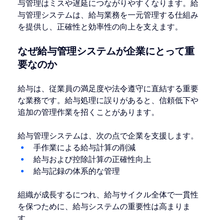
与管理はミスや遅延につながりやすくなります。給
与管理システムは、給与業務を一元管理する仕組み
を提供し、正確性と効率性の向上を支えます。
なぜ給与管理システムが企業にとって重
要なのか
給与は、従業員の満足度や法令遵守に直結する重要
な業務です。給与処理に誤りがあると、信頼低下や
追加の管理作業を招くことがあります。
給与管理システムは、次の点で企業を支援します。
手作業による給与計算の削減
給与および控除計算の正確性向上
給与記録の体系的な管理
組織が成長するにつれ、給与サイクル全体で一貫性
を保つために、給与システムの重要性は高まりま
す。