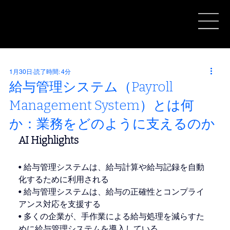
1月30日
読了時間: 4分
給与管理システム（Payroll
Management System）とは何
か：業務をどのように支えるのか
AI Highlights
• 給与管理システムは、給与計算や給与記録を自動
化するために利用される
• 給与管理システムは、給与の正確性とコンプライ
アンス対応を支援する
• 多くの企業が、手作業による給与処理を減らすた
めに給与管理システムを導入している