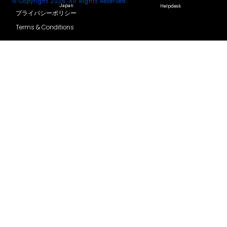
© Copyright 2025. All Rights Reserved.
Japan
Helpdesk
プライバシーポリシー
Terms & Conditions