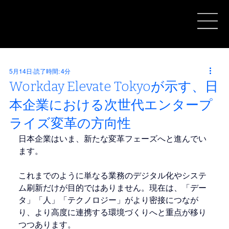
5月14日
読了時間: 4分
Workday Elevate Tokyoが示す、日
本企業における次世代エンタープ
ライズ変革の方向性
日本企業はいま、新たな変革フェーズへと進んでい
ます。
これまでのように単なる業務のデジタル化やシステ
ム刷新だけが目的ではありません。現在は、「デー
タ」「人」「テクノロジー」がより密接につなが
り、より高度に連携する環境づくりへと重点が移り
つつあります。