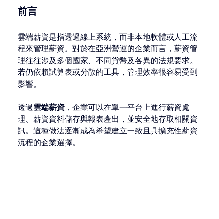
前言
雲端薪資是指透過線上系統，而非本地軟體或人工流
程來管理薪資。對於在亞洲營運的企業而言，薪資管
理往往涉及多個國家、不同貨幣及各異的法規要求。
若仍依賴試算表或分散的工具，管理效率很容易受到
影響。
透過
雲端薪資
，企業可以在單一平台上進行薪資處
理、薪資資料儲存與報表產出，並安全地存取相關資
訊。這種做法逐漸成為希望建立一致且具擴充性薪資
流程的企業選擇。