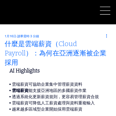
1月16日
讀畢需時 3 分鐘
什麼是雲端薪資（Cloud
Payroll）：為何在亞洲逐漸被企業
採用
AI Highlights
• 雲端薪資可協助企業集中管理薪資資料
• 
雲端薪資
能支援亞洲地區的多國薪資作業
• 透過系統化更新薪資規則，更容易管理薪資合規
• 雲端薪資可降低人工薪資處理與資料重複輸入
• 越來越多區域型企業開始採用雲端薪資