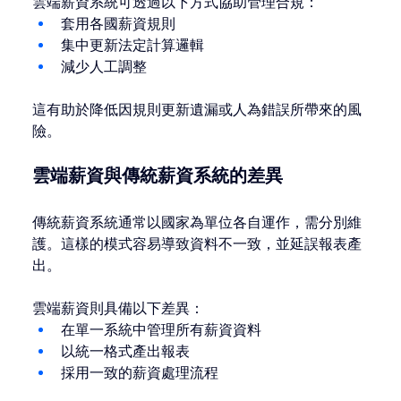
雲端薪資系統可透過以下方式協助管理合規：
套用各國薪資規則
集中更新法定計算邏輯
減少人工調整
這有助於降低因規則更新遺漏或人為錯誤所帶來的風
險。
雲端薪資與傳統薪資系統的差異
傳統薪資系統通常以國家為單位各自運作，需分別維
護。這樣的模式容易導致資料不一致，並延誤報表產
出。
雲端薪資則具備以下差異：
在單一系統中管理所有薪資資料
以統一格式產出報表
採用一致的薪資處理流程