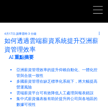
4月17日
讀畢需時 3 分鐘
如何透過雲端薪資系統提升亞洲薪
資管理效率
AI 重點摘要
亞洲薪資管理效率的提升仰賴自動化、一體化控
管與合規一致性
多國薪資管理在缺乏標準化系統下，將大幅提高
營運風險
雲端薪資平台可有效降低人工處理與報表錯誤
集中式薪資儀表板有助於提升跨公司與各地區的
數據可視性