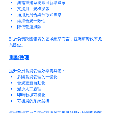
無需重建系統即可新增國家
支援員工規模擴張
適用於混合與分散式團隊
維持合規一致性
降低營運風險
對於負責跨國報表的區域總部而言，亞洲薪資效率尤
為關鍵。
重點整理
提升亞洲薪資管理效率需具備：
多國薪資管理的一體化
合規更新自動化
減少人工處理
即時數據可視化
可擴展的系統架構