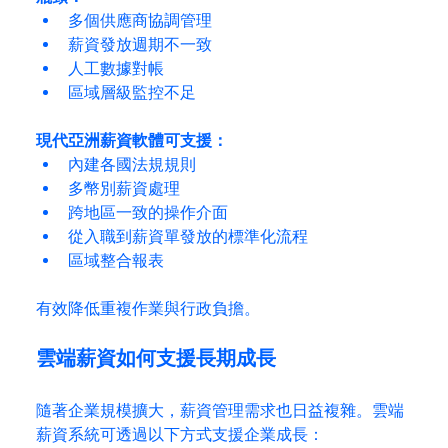
多個供應商協調管理
薪資發放週期不一致
人工數據對帳
區域層級監控不足
現代亞洲薪資軟體可支援：
內建各國法規規則
多幣別薪資處理
跨地區一致的操作介面
從入職到薪資單發放的標準化流程
區域整合報表
有效降低重複作業與行政負擔。
雲端薪資如何支援長期成長
隨著企業規模擴大，薪資管理需求也日益複雜。雲端
薪資系統可透過以下方式支援企業成長：