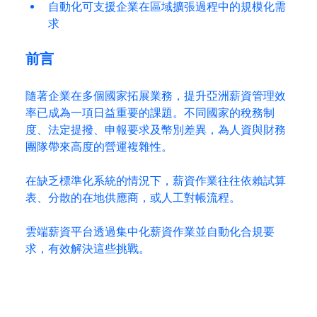
自動化可支援企業在區域擴張過程中的規模化需
求
前言
隨著企業在多個國家拓展業務，提升亞洲薪資管理效
率已成為一項日益重要的課題。不同國家的稅務制
度、法定提撥、申報要求及幣別差異，為人資與財務
團隊帶來高度的營運複雜性。
在缺乏標準化系統的情況下，薪資作業往往依賴試算
表、分散的在地供應商，或人工對帳流程。
雲端薪資平台透過集中化薪資作業並自動化合規要
求，有效解決這些挑戰。