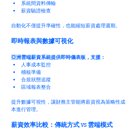
系統間資料傳輸
薪資驗證檢查
自動化不僅提升準確性，也能縮短薪資處理週期。
即時報表與數據可視化
亞洲雲端薪資系統提供即時儀表板，支援：
人事成本監控
稽核準備
合規狀態追蹤
區域報表整合
提升數據可視性，讓財務主管能將薪資視為策略性成
本進行管理。
薪資效率比較：傳統方式 vs 雲端模式