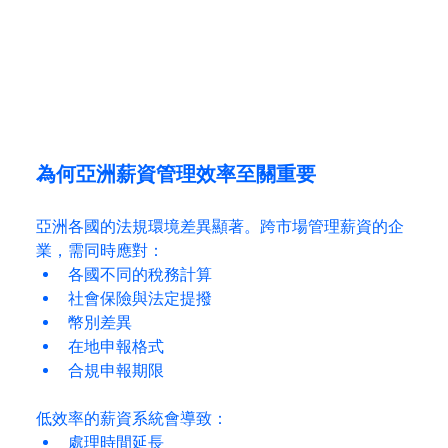
為何亞洲薪資管理效率至關重要
亞洲各國的法規環境差異顯著。跨市場管理薪資的企
業，需同時應對：
各國不同的稅務計算
社會保險與法定提撥
幣別差異
在地申報格式
合規申報期限
低效率的薪資系統會導致：
處理時間延長