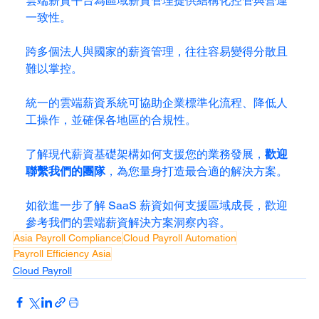
雲端薪資平台為區域薪資管理提供結構化控管與營運
一致性。
跨多個法人與國家的薪資管理，往往容易變得分散且
難以掌控。
統一的雲端薪資系統可協助企業標準化流程、降低人
工操作，並確保各地區的合規性。
了解現代薪資基礎架構如何支援您的業務發展，
歡迎
聯繫我們的團隊
，為您量身打造最合適的解決方案。
如欲進一步了解 SaaS 薪資如何支援區域成長，歡迎
參考我們的雲端薪資解決方案洞察內容。
Asia Payroll Compliance
Cloud Payroll Automation
Payroll Efficiency Asia
Cloud Payroll