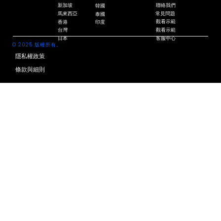
新加坡
聯絡我們
韓國
常見問題
馬來西亞
泰國
觀看示範
香港
印度
觀看示範
台灣
客服中心
日本
© 2025 版權所有。
隱私權政策
條款與細則