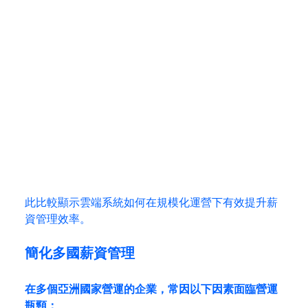
此比較顯示雲端系統如何在規模化運營下有效提升薪
資管理效率。
簡化多國薪資管理
在多個亞洲國家營運的企業，常因以下因素面臨營運
瓶頸：