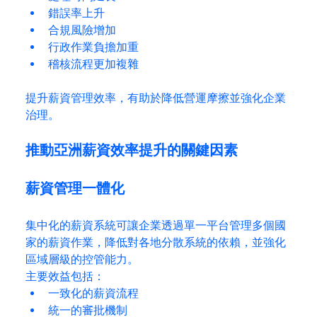
錯誤率上升
合規風險增加
行政作業負擔加重
稽核流程更加複雜
提升薪資管理效率，有助於降低營運摩擦並強化企業
治理。
推動亞洲薪資效率提升的關鍵因素
薪資管理一體化
集中化的薪資系統可讓企業透過單一平台管理多個國
家的薪資作業，降低對各地分散系統的依賴，並強化
區域層級的控管能力。
主要效益包括：
一致化的薪資流程
統一的審批機制