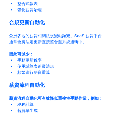
整合式報表
強化薪資治理
合規更新自動化
亞洲各地的薪資相關法規變動頻繁。SaaS 薪資平台
通常會將法定更新直接整合至系統邏輯中。
因此可減少：
手動更新稅率
使用試算表追蹤法規
頻繁進行薪資重算
薪資流程自動化
薪資流程自動化可有效降低重複性手動作業，例如：
稅務計算
薪資單生成