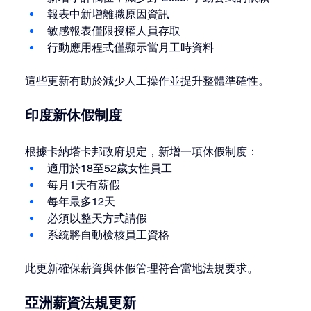
報表中新增離職原因資訊
敏感報表僅限授權人員存取
行動應用程式僅顯示當月工時資料
這些更新有助於減少人工操作並提升整體準確性。
印度新休假制度
根據卡納塔卡邦政府規定，新增一項休假制度：
適用於18至52歲女性員工
每月1天有薪假
每年最多12天
必須以整天方式請假
系統將自動檢核員工資格
此更新確保薪資與休假管理符合當地法規要求。
亞洲薪資法規更新