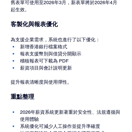
舊表單可使用至2026年3月，新表單將於2026年4月
起生效。
客製化與報表優化
為支援企業需求，系統也進行了以下優化：
新增香港銀行檔案格式
報表支援幣別與借貸分開顯示
稽核報表可下載為 PDF
薪資項目與會計說明更新
提升報表清晰度與使用彈性。
重點整理
2026年薪資系統更新著重於安全性、法規遵循與
使用體驗
系統優化可減少人工操作並提升準確度