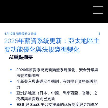
4月10日
讀畢需時 3 分鐘
2026年薪資系統更新：亞太地區主
要功能優化與法規遵循變化
AI重點摘要
2026年薪資系統更新涵蓋系統優化、安全升級與
法規遵循調整
全新登入與密碼安全機制，有效提升資料保護能
力
亞洲多地區（日本、中國、馬來西亞、香港）之
稅務與薪資規則已更新
ESS 與 SaaS 平台支援新的休假制度與更精準的