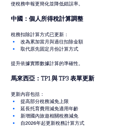
使稅務申報更簡化並降低錯誤率。
中國：個人所得稅計算調整
稅務扣除計算方式已更新：
改為累加當月與過往扣除金額
取代原先固定月份計算方式
提升依據實際數據計算的準確性。
馬來西亞：TP1 與 TP3 表單更新
更新內容包括：
提高部分稅務減免上限
延長托育費用減免適用年齡
新增國內旅遊相關稅務減免
自2026年起更新稅務計算方式