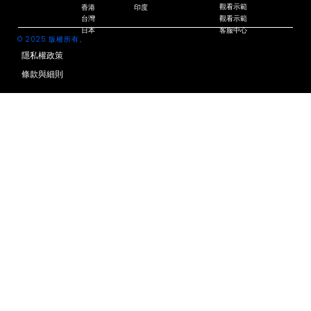
觀看示範
香港
印度
觀看示範
台灣
客服中心
日本
© 2025 版權所有。
隱私權政策
條款與細則