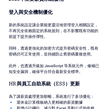
登入與安全機制優化
新的系統設定讓企業能更靈活地管理登入相關設定，
不再完全依賴固定的系統規則，在不影響既有功能的
前提下提升操作彈性。
同時，透過更強化的加密方式提升密碼安全性，既有
密碼仍可正常使用，並持續防止舊密碼重複使用。
此外，也透過升級如 JavaScript 等系統元件，修補已
知安全漏洞，確保平台符合最新安全標準。
HR 與員工自助系統（ESS）更新
為了讓薪資處理更加順暢，系統進行了多項優化：
退休金計算模板納入更精確的薪資數據
新增小計欄位，減少對 Excel 手動公式的依賴