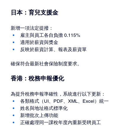
日本：育兒支援金
新增一項法定提撥：
雇主與員工各自負擔 0.115%
適用於薪資與獎金
反映於薪資計算、報表及薪資單
確保符合最新社會保險制度要求。
香港：稅務申報優化
為提升稅務申報準確性，系統進行以下更新：
各類格式（UI、PDF、XML、Excel）統一
姓名與地址格式標準化
新增批次上傳功能
正確處理同一課稅年度內重新受聘員工