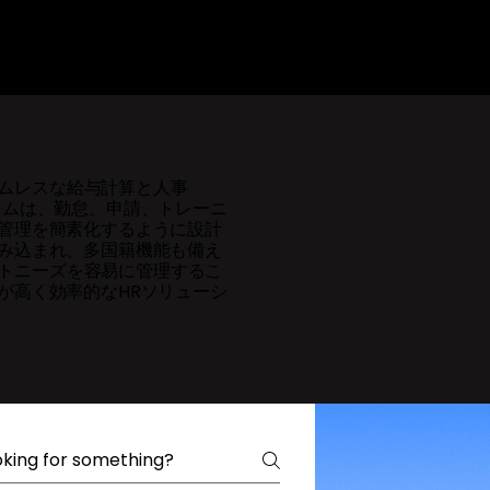
シームレスな給与計算と人事
ームは、勤怠、申請、トレーニ
管理を簡素化するように設計
み込まれ、多国籍機能も備え
ポートニーズを容易に管理するこ
が高く効率的なHRソリューシ