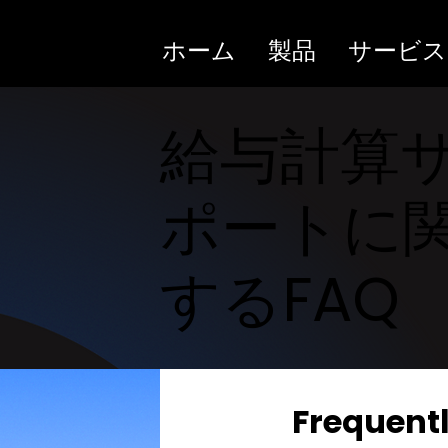
ホーム
製品
サービス
給与計算
ポートに
するFAQ
Frequent