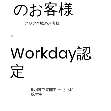
のお客様
アジア全域のお客様
Workday認
定
9カ国で展開中 — さらに
拡大中