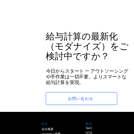
給与計算の最新化
（モダナイズ）をご
検討中ですか？
今日からスタート — アウトソーシング
や手作業は一切不要。よりスマートな
給与計算を実現。
お問い合わせ
製品
会社
SaaS
会社概要
HCM
Workday 連携