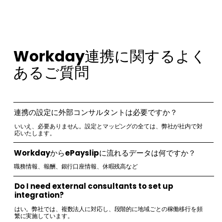
Workday連携に関するよく
あるご質問
連携の設定に外部コンサルタントは必要ですか？
いいえ、必要ありません。設定とマッピングの全ては、弊社が社内で対
応いたします。
WorkdayからePayslipに流れるデータは何ですか？
職務情報、報酬、銀行口座情報、休暇残高など
Do I need external consultants to set up
integration?
はい。弊社では、複数法人に対応し、段階的に地域ごとの稼働移行を頻
繁に実施しています。