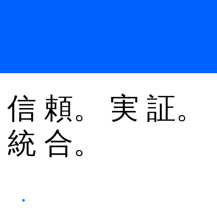
信 頼。 実 証。
統 合。