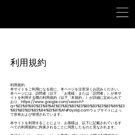
利用規約
利用規約
本サイトをご利用になる前に、本ページを注意深くお読みください。
本ページには、訪問者（以下、「お客様」または「訪問者」）が本サ
イトを利用する際の利用規約（以下「本規約」）が詳細に定められて
おり、https://www.google.com/search?
q=%E3%81%9D%E3%81%AE%E3%82%B3%E3%83%B3%E3%83%86%E3
%83%B3%E3%83%84%E3%81%AFePayslip.comウェブサイトによっ
て所有および管理されています。
本サイトを利用することにより、お客様は、以下に記載されているす
べての利用規約に拘束されることに同意したものと見なされます。