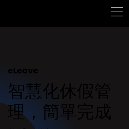
eLeave
智慧化休假管
理，簡單完成