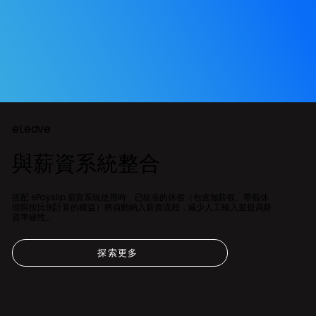
eLeave
與薪資系統整合
搭配 ePayslip 薪資系統使用時，已核准的休假（包含無薪假、帶薪休
假與按比例計算的權益）將自動納入薪資流程，減少人工輸入並提高薪
資準確性。
探索更多