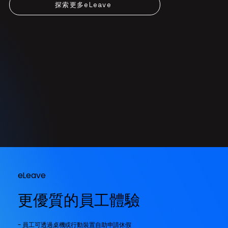
探索更多eLeave
eLeave
更優質的員工體驗
- 員工可透過桌機或行動裝置自助申請休假