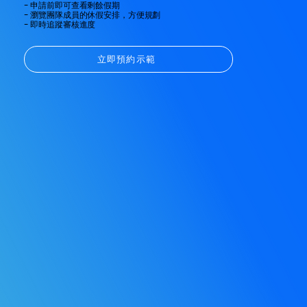
- 申請前即可查看剩餘假期
- 瀏覽團隊成員的休假安排，方便規劃
- 即時追蹤審核進度
立即預約示範