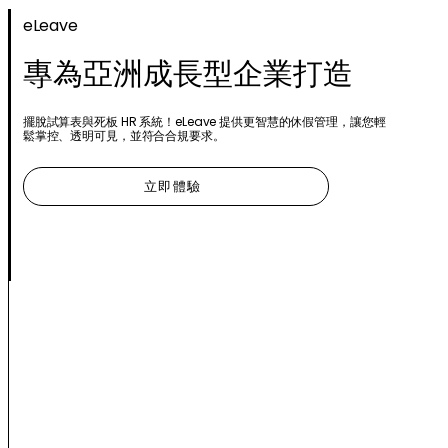
eLeave
專為亞洲成長型企業打造
擺脫試算表與死板 HR 系統！eLeave 提供更智慧的休假管理，讓您輕
鬆掌控、透明可見，並符合合規要求。
立即體驗