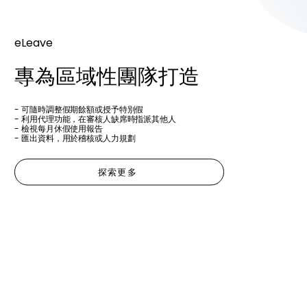
eLeave
專為區域性團隊打造
- 可隨時調整假期餘額或授予特別假
- 利用代理功能，在審核人缺席時指派其他人
- 檢視每月休假使用報告
- 匯出資料，用於稽核或人力規劃
探索更多