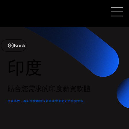
Back
印度
貼合您需求的印度薪資軟體
合規高效，為印度複雜的法規環境帶來簡化的薪資管理。