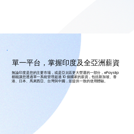
單一平台，掌握印度及全亞洲薪資
無論印度是您的主要市場，或是亞太區更大營運的一部分，ePayslip
都能讓您透過單一系統管理超過 10 個國家的薪資，包括新加坡、香
港、日本、馬來西亞、台灣與中國，並提供一致的使用體驗。