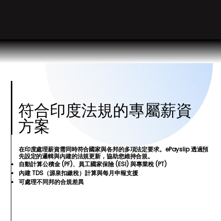
符合印度法規的專屬薪資
方案
在印度處理薪資需同時符合國家與各邦的多項法定要求。ePayslip 透過預
先設定的邏輯與內建的法規更新，協助您維持合規。
自動計算公積金 (PF)、員工國家保險 (ESI) 與專業稅 (PT)
內建 TDS（源泉扣繳稅）計算與每月申報支援
可處理不同邦的合規差異