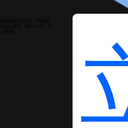
合，簡化跨境薪資管理。本指南
助自動化流程、確保合規，並
一員工數據。