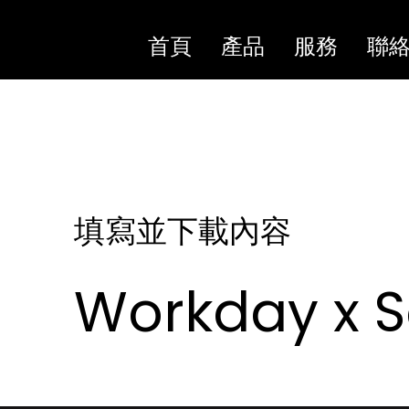
首頁
產品
服務
聯
填寫並下載內容
Workday 