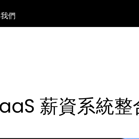
絡我們
x SaaS 薪資系統