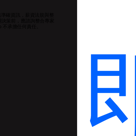
於提供準確資訊，薪資法規與整
關決策前，應諮詢整合專家
p 不承擔任何責任。