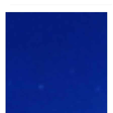
1月30日
読了時間: 4分
給与管理システム（Payroll
Management System）とは何
か：業務をどのように支えるのか