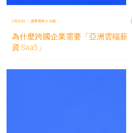
2月20日
讀畢需時 4 分鐘
為什麼跨國企業需要「亞洲雲端薪
資 SaaS」