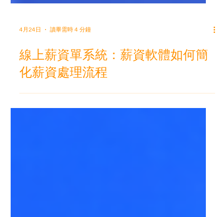
4月24日
讀畢需時 4 分鐘
線上薪資單系統：薪資軟體如何簡
化薪資處理流程