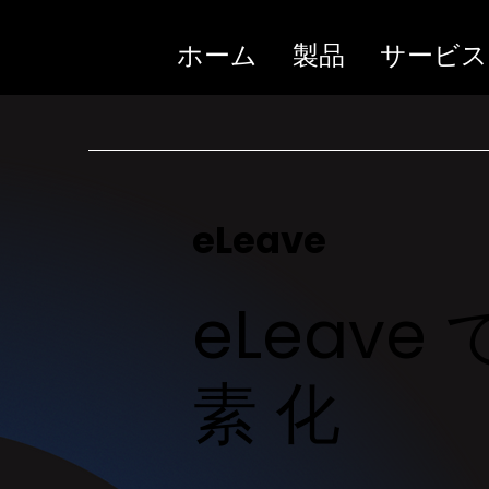
ホーム
製品
サービス
eLeave
eLeave 
素 化