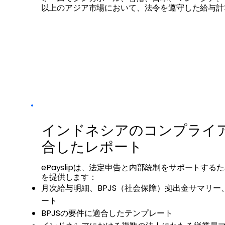
以上のアジア市場において、法令を遵守した給与計
インドネシアのコンプライ
合したレポート
ePayslipは、法定申告と内部統制をサポートす
を提供します：
月次給与明細、BPJS（社会保障）拠出金サマリー、お
ート
BPJSの要件に適合したテンプレート