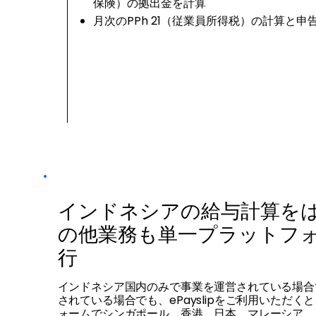
保険）の拠出金を計算
月次のPPh 21（従業員所得税）の計算と申
インドネシアの給与計算を
の他業務も単一プラットフ
行
インドネシア国内のみで事業を運営されている場合
されている場合でも、ePayslipをご利用いただく
ォームでシンガポール、香港、日本、マレーシア、