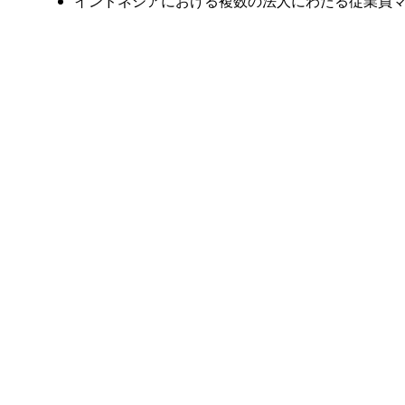
インドネシアにおける複数の法人にわたる従業員