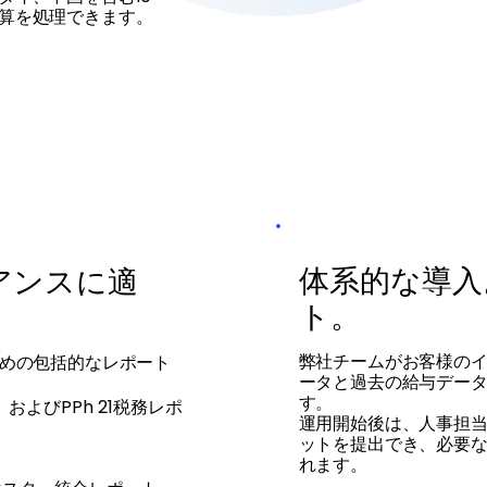
算を処理できます。
体系的な導入
アンスに適
ト。
弊社チームがお客様の
るための包括的なレポート
ータと過去の給与デー
す。
よびPPh 21税務レポ
運用開始後は、人事担
ットを提出でき、必要
れます。