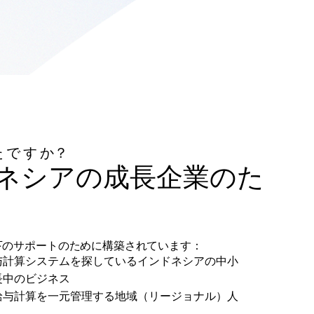
 で す か？
ネシアの成長企業のた
は、以下のサポートのために構築されています：
与計算システムを探しているインドネシアの中小
長中のビジネス
給与計算を一元管理する地域（リージョナル）人