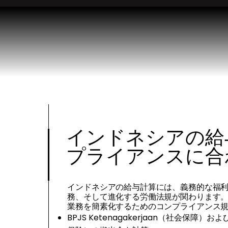
インドネシアの給
プライアンスに合
インドネシアの給与計算には、義務的な福
務、そして進化する労働法規が関わります。eP
業務を簡素化するためのコンプライアンス
BPJS Ketenagakerjaan（社会保障）および