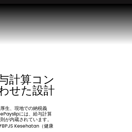
与計算コン
わせた設計
利厚生、現地での納税義
ayslipには、給与計算
規則が内蔵されています。
BPJS Kesehatan（健康