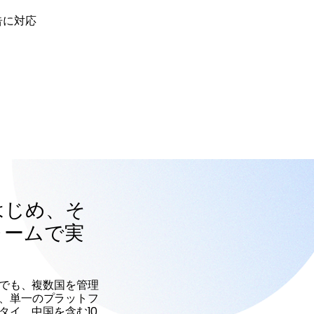
告に対応
はじめ、そ
ォームで実
でも、複数国を管理
と、単一のプラットフ
タイ、中国を含む10